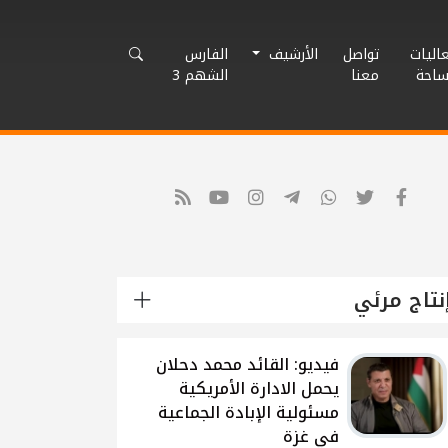
اليات
تواصل
الأرشيف
الفارس
ساحة
معنا
الشهم 3
نتاج مرئي
شاهد: لقاء القيادي
الفلسطيني محمد دحلان
حول تطورات الحرب
الاسرائيلية