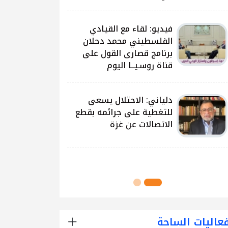
على غزة وتداعياتها
النيرب: اللجنة الوطنية
للشراكة والتنمية بدأت بتوزيع
آلاف الحقائب على الطلبة
في مدارس قطاع غزة
اللجنة الوطنية للشراكة
والتنمية تُنفذ مشروع توزيع
الحقائب لعدد من مدارس
محافظة رفح
عاليات الساحة