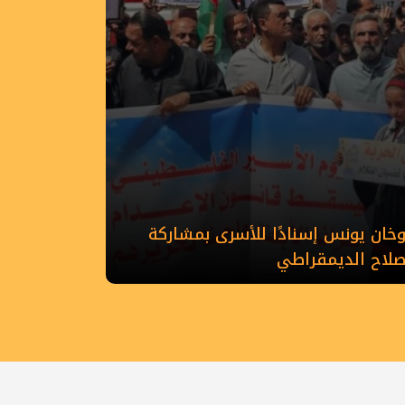
ان يونس إسنادًا للأسرى بمشاركة
إصلاح الديمقراطي