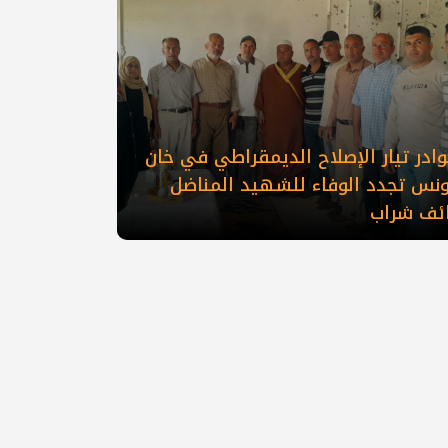
ادر تيار الإصلاح الديمقراطي في خان
ونس تجدد الوفاء للشهيد المناضل
ائف شراب