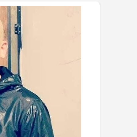
جرحى الحرب على غزة في م
وفد من تيار الإصلاح الديمق
ومشاركة في وقفة تضامنية
تيار الإصلاح الديمقراطي ف
لتكريم أسر الشهداء
تيار الإصلاح الديمقراطي ف
(العهد والوفاء) لأسر الشهد
تيار الإصلاح الديمقراطي يُط
يوم الأسير الفلسطيني
بالصور: تيار الإصلاح الديم
قانون إعدام الأسرى الفلسط