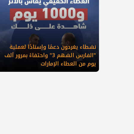
نشطاء يغردون دعمًا وإسنادًا لعملية
"الفارس الشهم 3" واحتفاءً بمرور ألف
يوم من العطاء الإمارات