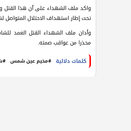
واكد ملف الشهداء على أن هذا القتل وال
تحت إطار استهداف الاحتلال المتواصل لش
وأدان ملف الشهداء القتل العمد للشا
محذرا من عواقب صمته.
كلمات دلالية
#مخيم عين شمس
#ش