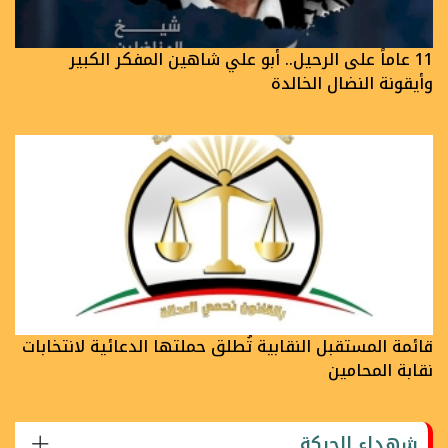
11 عاماً على الرحيل.. أبو علي شاهين المفكر الكبير
وأيقونة النضال الخالدة
قائمة المستقبل النقابية تُطلق حملتها الدعائية لانتخابات
نقابة المحامين
شهداء الحركة