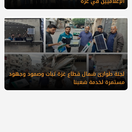
الإعلاميين في غزة
لجنة طوارئ شمال قطاع غزة ثبات وصمود وجهود
مستمرة لخدمة شعبنا