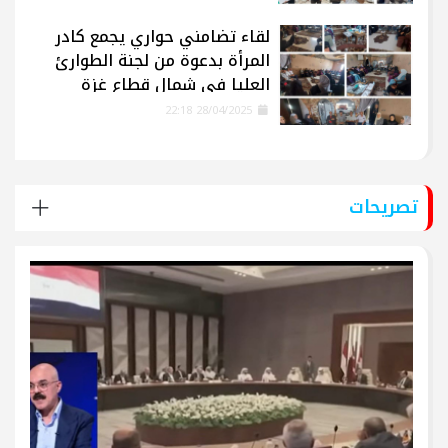
لقاء تضامني حواري يجمع كادر
المرأة بدعوة من لجنة الطوارئ
العليا في شمال قطاع غزة
28/04/2025 22:18
تصريحات