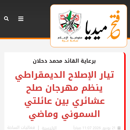
برعاية القائد محمد دحلان
تيار الإصلاح الديمقراطي
ينظم مهرجان صلح
عشائري بين عائلتي
السموني وماضي
فعاليات الساحة
الرئيسية
21 يونيو, 2026 11:07 صباحاً