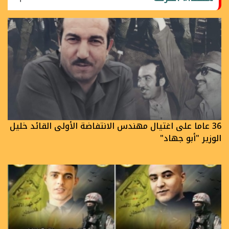
36 عاما على اغتيال مهندس الانتفاضة الأولى القائد خليل
الوزير "أبو جهاد"