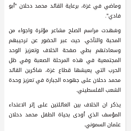
وماضي في غزة، برعاية القائد محمد دحلان "أبو
فادي".
وشهدت مراسم الصلح مشاعر مؤثرة واجواء من
المحبة والتآخي. حيث عبر الحضور عن ترحيبهم
وسعادتهم بطي صفحة الخلاف وتعزيز الوحد
المجتمعية في هذه المرحلة الصعبة وفي ظل
الحرب التي يعيشها قطاع غزة، شاكرين القائد
محمد دحلان على جهوده الجبارة في تعزيز وحدة
الشعب الفلسطيني.
يذكر ان الخلاف بين العائلتين على إثر الاعتداء
المؤسف الذي أودى بحياة الطفل محمد دحلان
عثمان السموني.