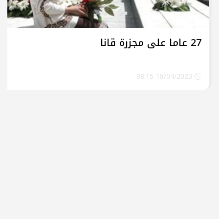
27 عاما على مجزرة قانا
18/04/2023 08:15