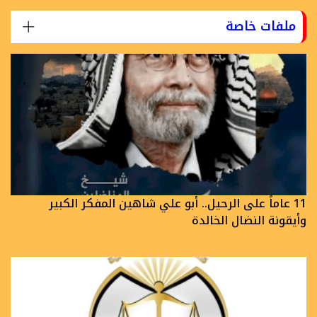
ملفات خاصة
11 عاماً على الرحيل.. أبو علي شاهين المفكر الكبير
وأيقونة النضال الخالدة