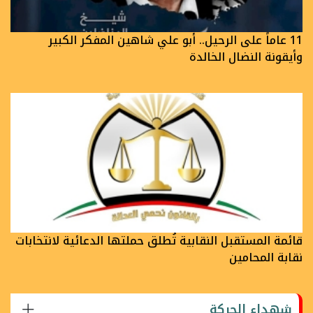
11 عاماً على الرحيل.. أبو علي شاهين المفكر الكبير
وأيقونة النضال الخالدة
قائمة المستقبل النقابية تُطلق حملتها الدعائية لانتخابات
نقابة المحامين
شهداء الحركة