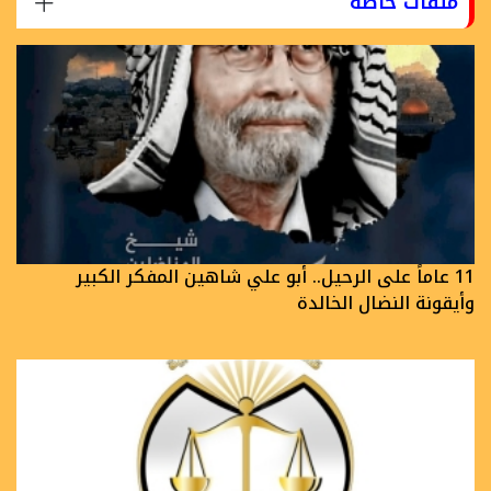
ملفات خاصة
11 عاماً على الرحيل.. أبو علي شاهين المفكر الكبير
وأيقونة النضال الخالدة