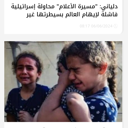
دلياني: "مسيرة الأعلام" محاولة إسرائيلية
فاشلة لإيهام العالم بسيطرتها غير
الشرعية على القدس المحتلة بالقوة
06/06/2024 08:17
والإرهاب