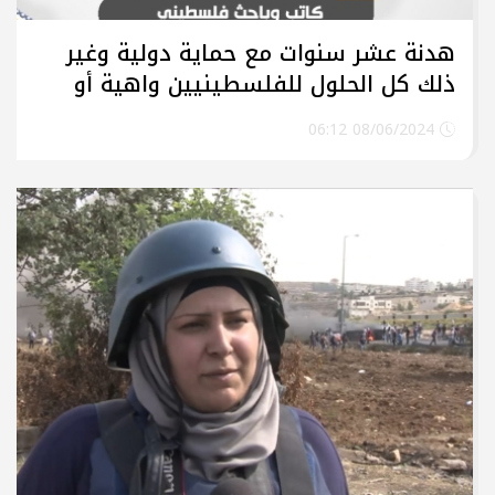
هدنة عشر سنوات مع حماية دولية وغير
ذلك كل الحلول للفلسطينيين واهية أو
سراب خاسر
08/06/2024 06:12