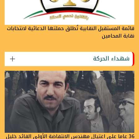
قائمة المستقبل النقابية تُطلق حملتها الدعائية لانتخابات
نقابة المحامين
شهداء الحركة
36 عاما على اغتيال مهندس الانتفاضة الأولى القائد خليل