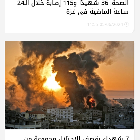
الصحة: 36 شهيدًا و115 إصابة خلال الـ24
ساعة الماضية في غزة
05/06/2024 11:55
7 شهداء بقصف الاحتلال مجموعة من