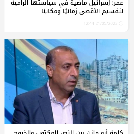
عمر: إسرائيل ماضية في سياستها الرامية
لتقسيم الأقصى زمانيًا ومكانيًا
21/05/2023 12:44
كلمة أبو مازن بين النص المكتوب والخروج