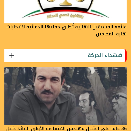
قائمة المستقبل النقابية تُطلق حملتها الدعائية لانتخابات
نقابة المحامين
شهداء الحركة
36 عاما على اغتيال مهندس الانتفاضة الأولى القائد خليل