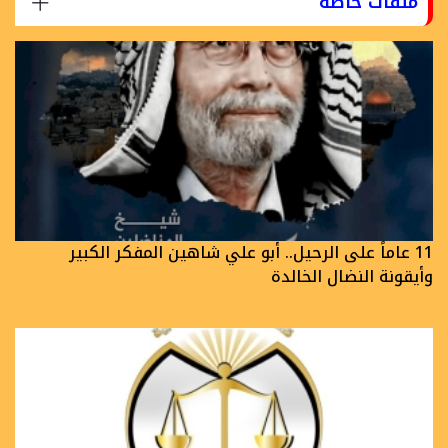
ملفات خاصة
11 عاماً على الرحيل.. أبو علي شاهين المفكر الكبير
وأيقونة النضال الخالدة