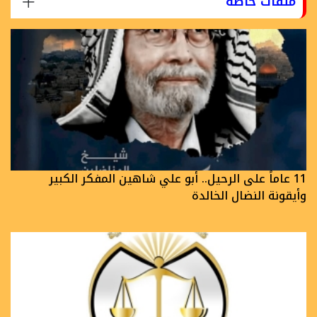
ملفات خاصة
11 عاماً على الرحيل.. أبو علي شاهين المفكر الكبير
وأيقونة النضال الخالدة