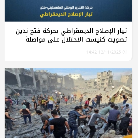
تيار الإصلاح الديمقراطي بحركة فتح ندين
تصويت كنيست الاحتلال على مواصلة
الإجرام بحق أسرى شعبنا
12/11/2025 14:42