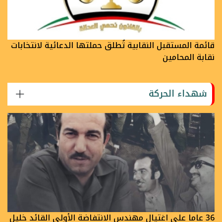
قائمة المستقبل النقابية تُطلق حملتها الدعائية لانتخابات
نقابة المحامين
شهداء الحركة
36 عاما على اغتيال مهندس الانتفاضة الأولى القائد خليل