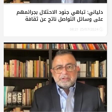
دلياني: تباهي جنود الاحتلال بجرائمهم
على وسائل التواصل ناتج عن ثقافة
عنصرية متأصلة في المجتمع الإسرائيلي
25/07/2024 08:21