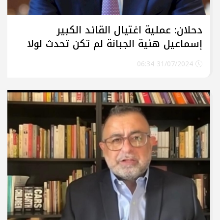
دحلان: عملية اغتيال القائد الكبير
إسماعيل هنية الجبانة لم تكن تحدث لولا
الضوء الأخضر الأمريكي للاحتلال
31/07/2024 06:34