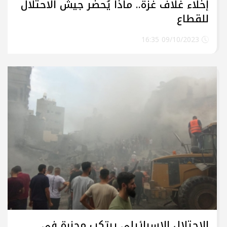
إخلاء غلاف غزة.. ماذا يُحضر جيش الاحتلال
للقطاع
09/10/2023 16:35
الاحتلال الاسرائيلي يرتكب مجزرة في