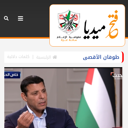
طوفان الأقصى
كلمات دلالية
الرئيسية