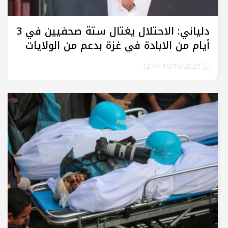
دلياني: الاحتلال يغتال ستة صحفيين في 3
أيام من الابادة في غزة بدعم من الولايات
المتحدة وبريطانيا
10/10/2023 12:44