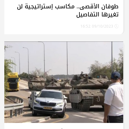
طوفان الأقصى.. مكاسب إستراتيجية لن
تغيرها التفاصيل
09/10/2023 16:52