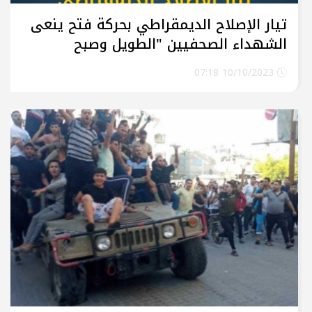
تيار الإصلاح الديمقراطي بحركة فتح ينعى
الشهداء الصحفيين "الطويل وصبح
والنواجحة"
10/10/2023 07:18