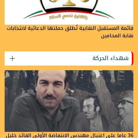
قائمة المستقبل النقابية تُطلق حملتها الدعائية لانتخابات
نقابة المحامين
شهداء الحركة
36 عاما على اغتيال مهندس الانتفاضة الأولى القائد خليل