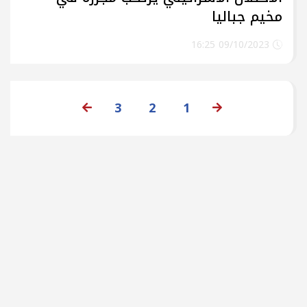
مخيم جباليا
09/10/2023 16:25
3
2
1