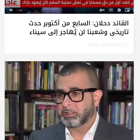
القائد دحلان: السابع من أكتوبر حدث
تاريخي وشعبنا لن يُهاجر إلى سيناء
واسرائيل مصدر القلق في الشرق الأوسط
10/10/2023 18:52