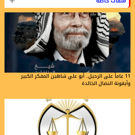
ملفات خاصة
11 عاماً على الرحيل.. أبو علي شاهين المفكر الكبير
وأيقونة النضال الخالدة