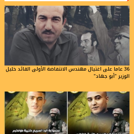
36 عاما على اغتيال مهندس الانتفاضة الأولى القائد خليل
الوزير "أبو جهاد"