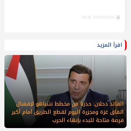
29/07/2026 18:48
اقرأ المزيد
القائد دحلان: حذرنا من مخطط نتنياهو لإفشال
اتفاق غزة ومجزرة اليوم لقطع الطريق أمام أكبر
فرصة متاحة للبدء بإنهاء الحرب