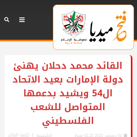
القائد محمد دحلان يهنئ
دولة الإمارات بعيد الاتحاد
ال54 ويشيد بدعمها
المتواصل للشعب
الفلسطيني
كلمة القائد
الرئيسية
02 ديسمبر, 2025 02:25 مساءً