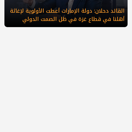
القائد دحلان: دولة الإمارات أعطت الأولوية لإغاثة
أهلنا في قطاع غزة في ظل الصمت الدولي