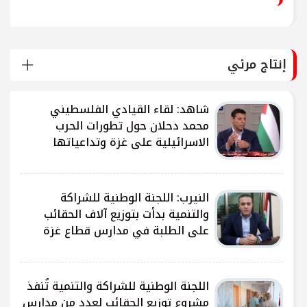
إنتاج مرئي
شاهد: لقاء القيادي الفلسطيني
محمد دحلان حول تطورات الحرب
الاسرائيلية على غزة وتداعياتها
النيرب: اللجنة الوطنية للشراكة
ى
والتنمية بدأت بتوزيع آلاف الحقائب
على الطلبة في مدارس قطاع غزة
ى
اللجنة الوطنية للشراكة والتنمية تُنفذ
مشروع توزيع الحقائب لعدد من مدارس