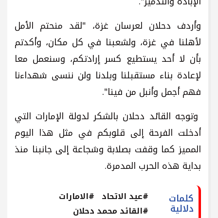
الإبادة والتدمير".
وأردف دحلان لعرسان غزة، "لقد منحتم الأمل
لأهلنا في غزة، ولشعبنا في كل مكان، وأكدتم
بأن لا أحد يستطيع كسر إرادتكم، وسنعمل معا
لإعادة بناء مستقبلنا وبلدنا ولن ننسى شهداءنا
فهم أجمل وأنبل من فينا".
وتوجه القائد دحلان بالشكر لدولة الإمارات التي
أدخلت الفرحة إلى قلوبكم في مثل هذا اليوم
المميز كما وقفت بصلابة وشجاعة إلى جانبنا منذ
بداية هذه الحرب المدمرة.
#عيد الاتحاد
#الامارات
كلمات
دلالية
#القائد محمد دحلان