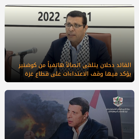
القائد دحلان يتلقى اتصالاً هاتفياً من كوشنير
يؤكد فيها وقف الاعتداءات على قطاع غزة