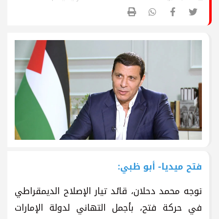
فتح ميديا- أبو ظبي:
توجه محمد دحلان، قائد تيار الإصلاح الديمقراطي
في حركة فتح، بأجمل التهاني لدولة الإمارات