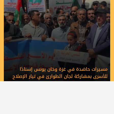
مسيرات حاشدة في غزة وخان يونس إسنادًا
للأسرى بمشاركة لجان الطوارئ في تيار الإصلاح
الديمقراطي