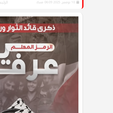
جرحى الحرب على غزة في م
الرئي
10 نوفمبر, 2025 06:09 مساءً
وفد من تيار الإصلاح الديمق
ومشاركة في وقفة تضامنية
تيار الإصلاح الديمقراطي ف
لتكريم أسر الشهداء
تيار الإصلاح الديمقراطي ف
(العهد والوفاء) لأسر الشهد
تيار الإصلاح الديمقراطي يُط
يوم الأسير الفلسطيني
بالصور: تيار الإصلاح الديم
قانون إعدام الأسرى الفلسط