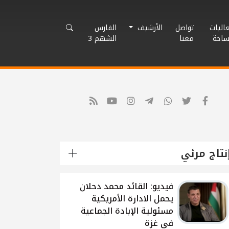
اليات
تواصل
الأرشيف
الفارس
ساحة
معنا
الشهم 3
نتاج مرئي
شاهد: لقاء القيادي
الفلسطيني محمد دحلان
حول تطورات الحرب
الاسرائيلية