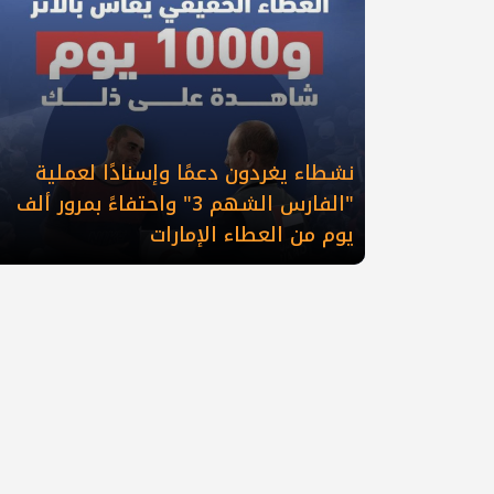
نشطاء يغردون دعمًا وإسنادًا لعملية
"الفارس الشهم 3" واحتفاءً بمرور ألف
يوم من العطاء الإمارات