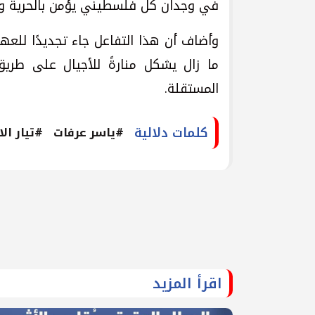
في وجدان كل فلسطيني يؤمن بالحرية وال
وأضاف أن هذا التفاعل جاء تجديدًا للعهد
ما زال يشكل منارةً للأجيال على طريق
المستقلة.
كلمات دلالية
#ياسر عرفات
#تيار ال
اقرأ المزيد