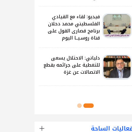
على غزة وتداعياتها
النيرب: اللجنة الوطنية
للشراكة والتنمية بدأت بتوزيع
آلاف الحقائب على الطلبة
في مدارس قطاع غزة
اللجنة الوطنية للشراكة
والتنمية تُنفذ مشروع توزيع
الحقائب لعدد من مدارس
محافظة رفح
عاليات الساحة