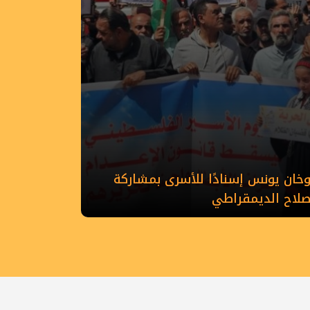
ان يونس إسنادًا للأسرى بمشاركة
إصلاح الديمقراطي