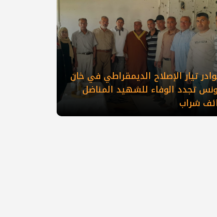
ادر تيار الإصلاح الديمقراطي في خان
ونس تجدد الوفاء للشهيد المناضل
ائف شراب