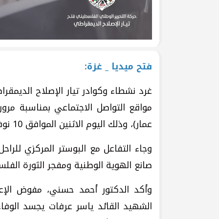
فتح ميديا _ غزة:
غرد نشطاء وكوادر تيار الإصلاح الديم
عمار)، وذلك اليوم الاثنين الموافق 10 نوفمبر 2025، الساعة الرابعة عصرًا.
وجاء التفاعل مع البوستر المركزي للراحل 
صانع الهوية الوطنية ومفجر الثورة الفلس
وأكد الدكتور أحمد حسني، مفوض الإع
الشهيد القائد ياسر عرفات يجسد الوفاء 