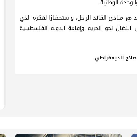
وحدة الوطنية.
 مع مبادئ القائد الراحل، واستحضارًا لفكره الذي
 النضال نحو الحرية وإقامة الدولة الفلسطينية
اصلاح الديمقراطي