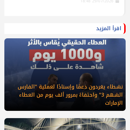
29/07/2026 18:48
اقرأ المزيد
نشطاء يغردون دعمًا وإسنادًا لعملية "الفارس
الشهم 3" واحتفاءً بمرور ألف يوم من العطاء
الإمارات