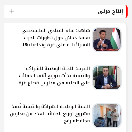
إنتاج مرئي
شاهد: لقاء القيادي الفلسطيني
محمد دحلان حول تطورات الحرب
الاسرائيلية على غزة وتداعياتها
النيرب: اللجنة الوطنية للشراكة
ى
والتنمية بدأت بتوزيع آلاف الحقائب
على الطلبة في مدارس قطاع غزة
ى
اللجنة الوطنية للشراكة والتنمية تُنفذ
مشروع توزيع الحقائب لعدد من مدارس
محافظة رفح