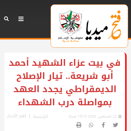
في بيت عزاء الشهيد أحمد
أبو شريعة.. تيار الإصلاح
الديمقراطي يجدد العهد
بمواصلة درب الشهداء
أهم الأخبار
الرئيسية
22 اغسطس, 2025 10:13 مساءً