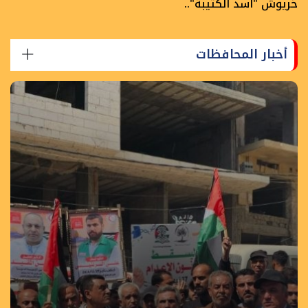
خريوش "أسد الكتيبة"..
أخبار المحافظات