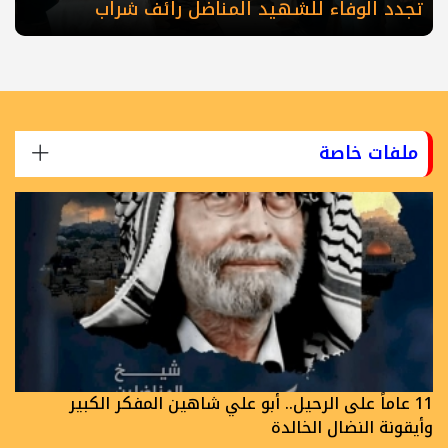
تجدد الوفاء للشهيد المناضل رائف شراب
ملفات خاصة
11 عاماً على الرحيل.. أبو علي شاهين المفكر الكبير
وأيقونة النضال الخالدة