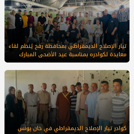
تيار الإصلاح الديمقراطي بمحافظة رفح يُنظم لقاء
معايدة لكوادره بمناسبة عيد الأضحى المبارك
كوادر تيار الإصلاح الديمقراطي في خان يونس