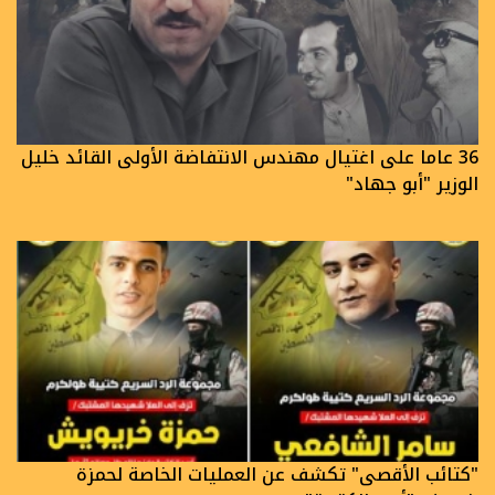
36 عاما على اغتيال مهندس الانتفاضة الأولى القائد خليل
الوزير "أبو جهاد"
"كتائب الأقصى" تكشف عن العمليات الخاصة لحمزة