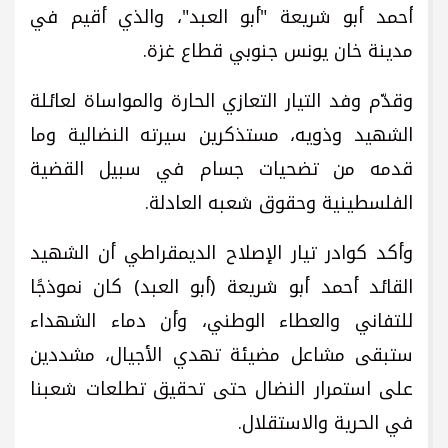
أحمد أبو شريعة "أبو العبد"، والذي أقيم في
مدينة خان يونس جنوبي قطاع غزة.
وقدّم وفد التيار التعازي الحارة والمواساة لعائلة
الشهيد وذويه، مستذكرين سيرته النضالية وما
قدمه من تضحيات جسام في سبيل القضية
الفلسطينية وحقوق شعبه العادلة.
وأكد كوادر تيار الإصلاح الديمقراطي أن الشهيد
القائد أحمد أبو شريعة (أبو العبد) كان نموذجًا
للتفاني والعطاء الوطني، وأن دماء الشهداء
ستبقى مشاعل مضيئة تهدي الأجيال، مشددين
على استمرار النضال حتى تحقيق تطلعات شعبنا
في الحرية والاستقلال.