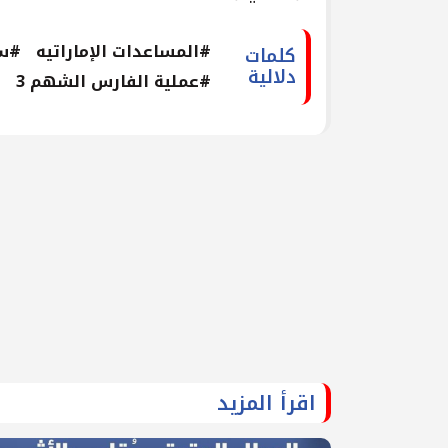
#المساعدات الإماراتيه
#سف
كلمات
دلالية
#عملية الفارس الشهم 3
#
اقرأ المزيد