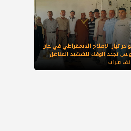
ادر تيار الإصلاح الديمقراطي في خان
ونس تجدد الوفاء للشهيد المناضل
ائف شراب