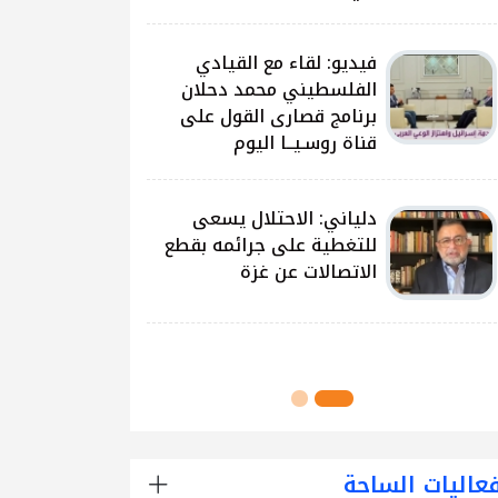
على غزة وتداعياتها
النيرب: اللجنة الوطنية
للشراكة والتنمية بدأت بتوزيع
آلاف الحقائب على الطلبة
في مدارس قطاع غزة
اللجنة الوطنية للشراكة
والتنمية تُنفذ مشروع توزيع
الحقائب لعدد من مدارس
محافظة رفح
عاليات الساحة