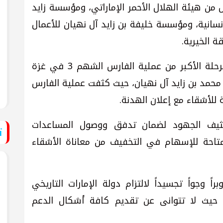
ن هيئة الهلال الأحمر الإماراتي، ومؤسسة زايد
نسانية، ومؤسسة خليفة بن زايد آل نهيان للأعمال
ة الخيرية.
وتتزامن هذه المساعدات مع انطلاق المرحلة الأكبر من عملية الفارس الشهم 3 في غزة
خ محمد بن زايد آل نهيان، حيث كثفت عملية الفارس
 للأشقاء مع إعلان الهدنة.
كثيف الجهود لضمان تدفق ووصول المساعدات
ت
متاحة للإسهام في التخفيف من معاناة الأشقاء
راً وجواً تجسيداً لالتزام دولة الإمارات التاريخي
حيث لا تتوانى عن تقديم كافة أشكال الدعم