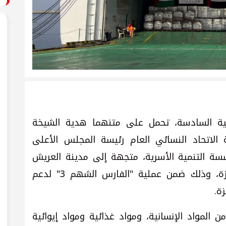
اتية السادسة، تحمل على متنهما هدية الشيخة
 الاتحاد النسائي العام رئيسة المجلس الأعلى
سسة التنمية الأسرية، متجهة إلى مدينة العريش
المصرية تمهيداً لإدخالها إلى قطاع غزة، وذلك ضمن عملية "الفارس الشهم 3" لدعم
ة.
فينة على متنها 5800 طن من المواد الإنسانية، ومواد غذائية ومواد إيوائية