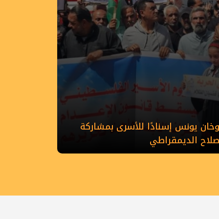
ان يونس إسنادًا للأسرى بمشاركة
إصلاح الديمقراطي