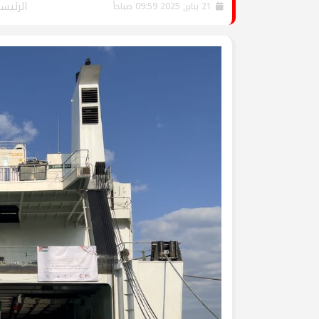
جرحى الحرب على غزة في م
الرئيس
21 يناير, 2025 09:59 صباحاً
وفد من تيار الإصلاح الديمق
ومشاركة في وقفة تضامنية
تيار الإصلاح الديمقراطي ف
لتكريم أسر الشهداء
تيار الإصلاح الديمقراطي ف
(العهد والوفاء) لأسر الشهد
تيار الإصلاح الديمقراطي يُط
يوم الأسير الفلسطيني
بالصور: تيار الإصلاح الديم
قانون إعدام الأسرى الفلسط