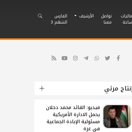
اليات
تواصل
الأرشيف
الفارس
ساحة
معنا
الشهم 3
نتاج مرئي
شاهد: لقاء القيادي
الفلسطيني محمد دحلان
حول تطورات الحرب
الاسرائيلية