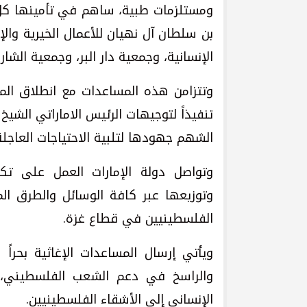
ومستلزمات طبية، ساهم في تأمينها كل م
بن سلطان آل نهيان للأعمال الخيرية والإ
الإنسانية، وجمعية دار البر، وجمعية الشارق
تنفيذاً لتوجيهات الرئيس الاماراتي الشي
الشهم جهودها لتلبية الاحتياجات العاجلة
وتواصل دولة الإمارات العمل على ت
وتوزيعها عبر كافة الوسائل والطرق ال
الفلسطينيين في قطاع غزة.
ويأتي إرسال المساعدات الإغاثية بحراً وب
والراسخ في دعم الشعب الفلسطيني، 
الإنساني إلى الأشقاء الفلسطينيين.