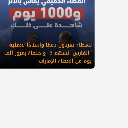
نشطاء يغردون دعمًا وإسنادًا لعملية
"الفارس الشهم 3" واحتفاءً بمرور ألف
يوم من العطاء الإمارات