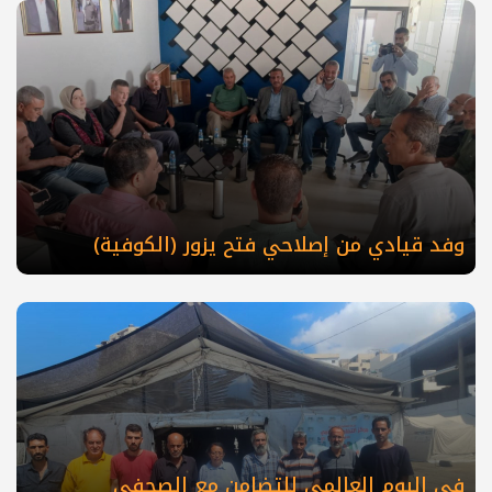
وفد قيادي من إصلاحي فتح يزور (الكوفية)
في اليوم العالمي للتضامن مع الصحفي