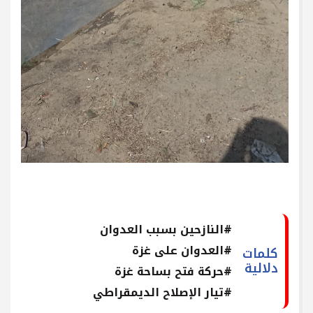
#النازحين بسبب العدوان
#العدوان على غزة
كلمات
دلالية
#حركة فتح بساحة غزة
#تيار الإصلاح الديمقراطي