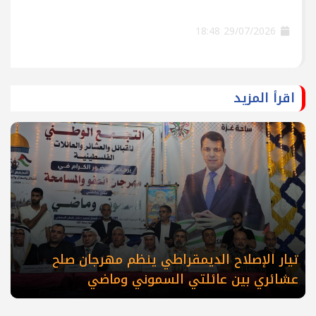
29/07/2026 18:48
اقرأ المزيد
تيار الإصلاح الديمقراطي ينظم مهرجان صلح
عشائري بين عائلتي السموني وماضي