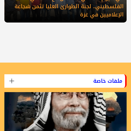
الفلسطيني.. لجنة الطوارئ العليا تثمن شجاعة
الإعلاميين في غزة
ملفات خاصة