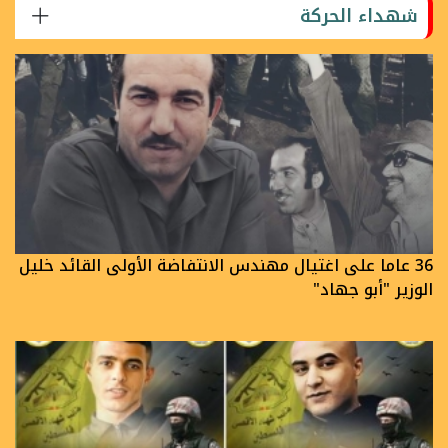
شهداء الحركة
36 عاما على اغتيال مهندس الانتفاضة الأولى القائد خليل
الوزير "أبو جهاد"