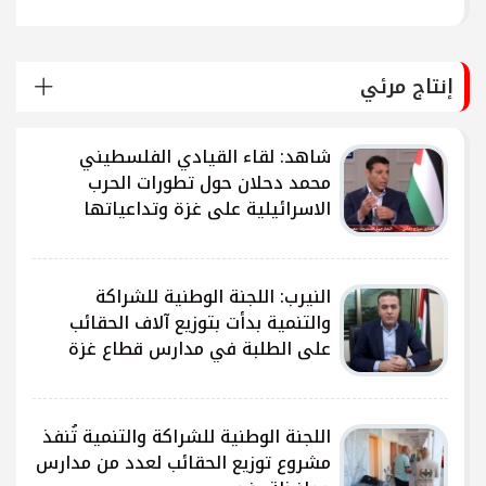
إنتاج مرئي
شاهد: لقاء القيادي الفلسطيني
محمد دحلان حول تطورات الحرب
الاسرائيلية على غزة وتداعياتها
النيرب: اللجنة الوطنية للشراكة
ى
والتنمية بدأت بتوزيع آلاف الحقائب
على الطلبة في مدارس قطاع غزة
ى
اللجنة الوطنية للشراكة والتنمية تُنفذ
مشروع توزيع الحقائب لعدد من مدارس