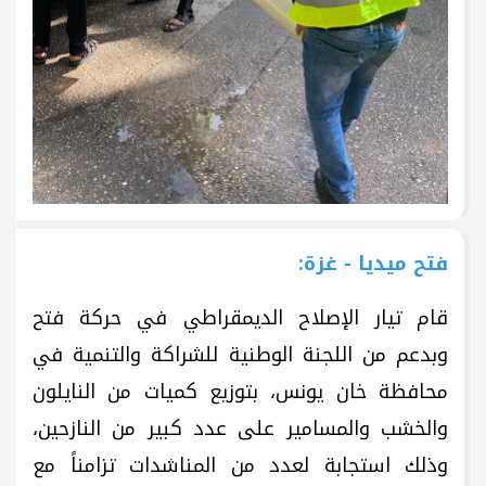
فتح ميديا - غزة:
قام تيار الإصلاح الديمقراطي في حركة فتح
وبدعم من اللجنة الوطنية للشراكة والتنمية في
محافظة خان يونس، بتوزيع كميات من النايلون
والخشب والمسامير على عدد كبير من النازحين،
وذلك استجابة لعدد من المناشدات تزامناً مع