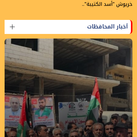
خريوش "أسد الكتيبة"..
أخبار المحافظات