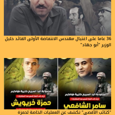
36 عاما على اغتيال مهندس الانتفاضة الأولى القائد خليل
الوزير "أبو جهاد"
"كتائب الأقصى" تكشف عن العمليات الخاصة لحمزة