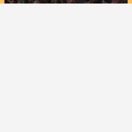
مسيرات حاشدة في غزة وخان يونس إسنادًا
للأسرى بمشاركة لجان الطوارئ في تيار الإصلاح
الديمقراطي
الرئيسية
أهم الأخبار
أخبار المحافظات
حصاد الأسبوع
كلمة القائد
كتاب وآراء
أسرى الحرية
شهداء الحركة
عربي دولي