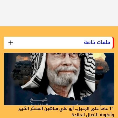
ملفات خاصة
11 عاماً على الرحيل.. أبو علي شاهين المفكر الكبير
وأيقونة النضال الخالدة