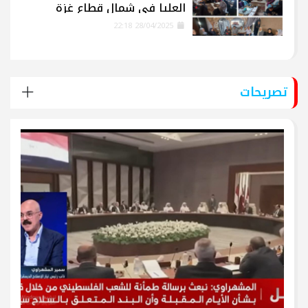
العليا في شمال قطاع غزة
28/04/2025 22:18
تصريحات