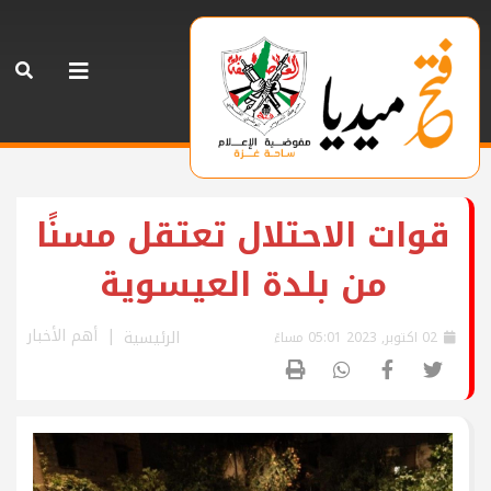
قوات الاحتلال تعتقل مسنًا
من بلدة العيسوية
أهم الأخبار
الرئيسية
02 اكتوبر, 2023 05:01 مساءً