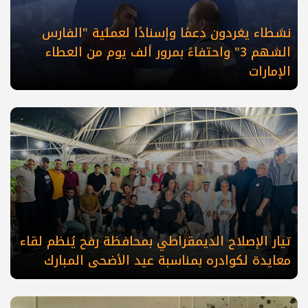
نشطاء يغردون دعمًا وإسنادًا لعملية "الفارس
الشهم 3" واحتفاءً بمرور ألف يوم من العطاء
الإمارات
تيار الإصلاح الديمقراطي بمحافظة رفح يُنظم لقاء
معايدة لكوادره بمناسبة عيد الأضحى المبارك