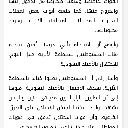
القوات بداخلها، ومنعت أصحابها من الدخول إليها
والخروج منها، كما خلعت أبواب بعض المحلات
التجارية المحيطة بالمنطقة الأثرية وخربت
محتوياتها.
وأوضح أن الاقتحام يأتي بذريعة تأمين اقتحام
مئات المستوطنين للمنطقة الأثرية خلال اليوم،
للاحتفال بالأعياد اليهودية.
وأشار إلى أن المستوطنين نصبوا خياما بالمنطقة
الأثرية، بهدف الاحتفال بالأعياد اليهودية، منوها
إلى أن الطريق الرابط بين مدينتي جنين ونابلس
يشهد تواجدا مكثفا لجيش الاحتلال على الطرق
الفرعية، وأن قوات الاحتلال تدقق في هويات
المواطنين عند حاجز شافي شمرون العسكري.