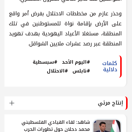
وحذر عازم من مخططات الاحتلال بفرض أمر واقع
على الأرض بإقامة نواة للمستوطنين في تلك
المنطقة، مستغلا الأعياد اليهودية بهدف تهويد
المنطقة عبر رصد عشرات ملايين الشواقل.
#اليوم الأحد
#سبسطية
كلمات
دلالية
#نابلس
#الاحتلال
إنتاج مرئي
شاهد: لقاء القيادي الفلسطيني
محمد دحلان حول تطورات الحرب