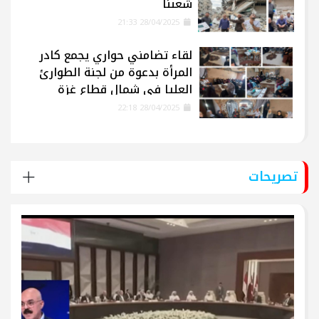
شعبنا
28/04/2025 21:33
لقاء تضامني حواري يجمع كادر
المرأة بدعوة من لجنة الطوارئ
العليا في شمال قطاع غزة
28/04/2025 22:18
تصريحات