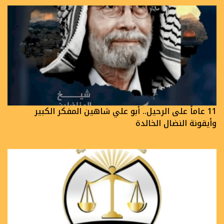
11 عاماً على الرحيل.. أبو علي شاهين المفكر الكبير
وأيقونة النضال الخالدة