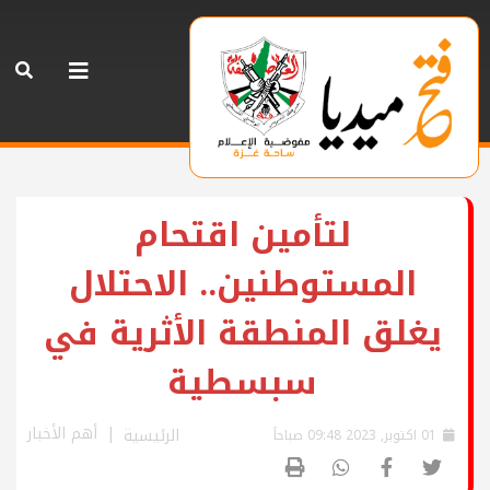
لتأمين اقتحام
المستوطنين.. الاحتلال
يغلق المنطقة الأثرية في
سبسطية
أهم الأخبار
الرئيسية
01 اكتوبر, 2023 09:48 صباحاً