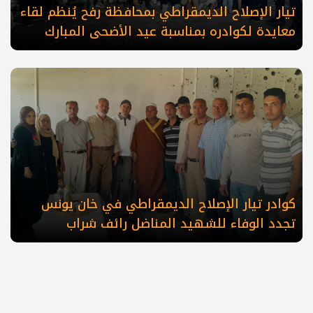
تيار الإصلاح الديمقراطي بمحافظة رفح يُنظم لقاء
معايدة لكوادره بمناسبة عيد الأضحى المبارك
كوادر تيار الإصلاح الديمقراطي في خان يونس
تجدد الوفاء للشهيد المناضل رائف شراب