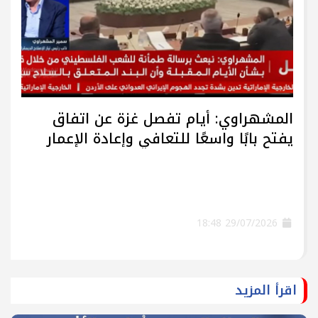
المشهراوي: أيام تفصل غزة عن اتفاق
يفتح بابًا واسعًا للتعافي وإعادة الإعمار
29/07/2026 18:48
اقرأ المزيد