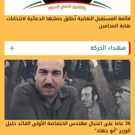
قائمة المستقبل النقابية تُطلق حملتها الدعائية لانتخابات
نقابة المحامين
شهداء الحركة
36 عاما على اغتيال مهندس الانتفاضة الأولى القائد خليل
الوزير "أبو جهاد"