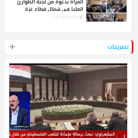
المرأة بدعوة من لجنة الطوارئ
العليا في شمال قطاع غزة
28/04/2025 22:18
تصريحات