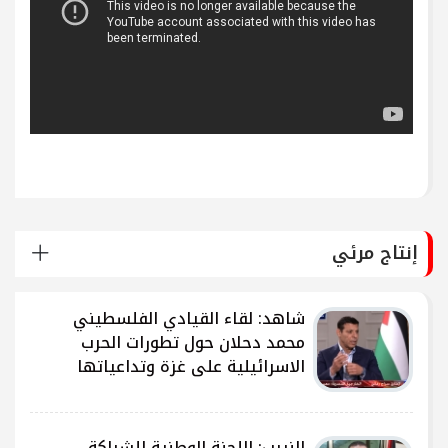
إنتاج مرئي
شاهد: لقاء القيادي الفلسطيني
محمد دحلان حول تطورات الحرب
الاسرائيلية على غزة وتداعياتها
النيرب: اللجنة الوطنية للشراكة