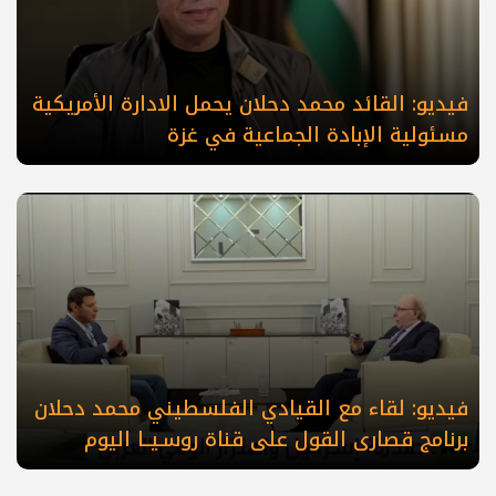
فيديو: القائد محمد دحلان يحمل الادارة الأمريكية
مسئولية الإبادة الجماعية في غزة
فيديو: لقاء مع القيادي الفلسطيني محمد دحلان
برنامج قصارى القول على قناة روسـيــا اليوم