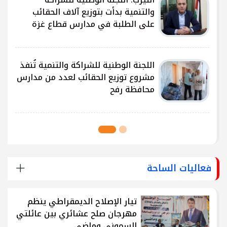
ى
والتنمية بدأت بتوزيع آلاف الحقائب
على الطلبة في مدارس قطاع غزة
ى
اللجنة الوطنية للشراكة والتنمية تُنفذ
مشروع توزيع الحقائب لعدد من مدارس
محافظة رفح
فعاليات الساحة
تيار الإصلاح الديمقراطي ينظم
مهرجان صلح عشائري بين عائلتي
السموني وماضي