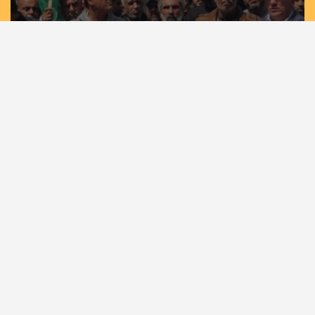
مسيرات حاشدة في غزة وخان يونس إسنادًا
للأسرى بمشاركة لجان الطوارئ في تيار الإصلاح
الديمقراطي
الرئيسية
أهم الأخبار
أخبار المحافظات
حصاد الأسبوع
كلمة القائد
كتاب وآراء