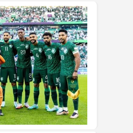
جرحى الحرب على غزة في م
وفد من تيار الإصلاح الديمق
ومشاركة في وقفة تضامنية
تيار الإصلاح الديمقراطي ف
لتكريم أسر الشهداء
تيار الإصلاح الديمقراطي ف
(العهد والوفاء) لأسر الشهد
تيار الإصلاح الديمقراطي يُط
يوم الأسير الفلسطيني
بالصور: تيار الإصلاح الديم
قانون إعدام الأسرى الفلسط