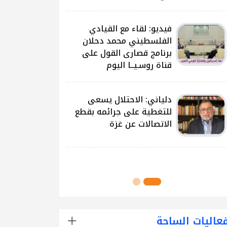
على غزة وتداعياتها
النيرب: اللجنة الوطنية
للشراكة والتنمية بدأت بتوزيع
آلاف الحقائب على الطلبة
في مدارس قطاع غزة
اللجنة الوطنية للشراكة
والتنمية تُنفذ مشروع توزيع
الحقائب لعدد من مدارس
محافظة رفح
عاليات الساحة