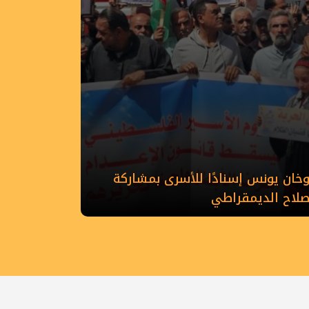
ان يونس إسنادًا للأسرى بمشاركة
إصلاح الديمقراطي