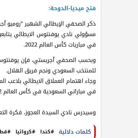
فتح ميديا-الدوحة:
مسؤولي نادي يوفنتوس الايطالي يتابعون
في مباريات كأس العالم 2022.
وبحسب الصحفي أجريستي، فإن يوفنتوس 
للمنتخب السعودي ونجم فريق الهلال.
وجاء اهتمام العملاق الايطالي بلاعب ال
في مباراتي السعودية في كأس العالم 2022، أمام كل من الأرجنتين وبولندا.
وسيدرس نادي السيدة العجوز، فكرة التعاق
كلمات دلالية
#كندا
#كرواتيا
#قطر