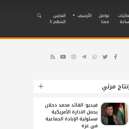
اليات
تواصل
الأرشيف
الفارس
ساحة
معنا
الشهم 3
نتاج مرئي
شاهد: لقاء القيادي
الفلسطيني محمد دحلان
حول تطورات الحرب
الاسرائيلية