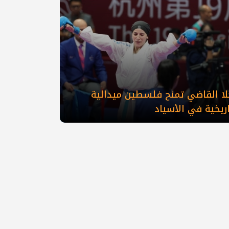
لا القاضي تمنح فلسطين ميدالية
ريخية في الأسياد