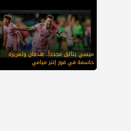
ميسي يتألق مجدداً.. هدفان وتمريرة
حاسمة في فوز إنتر ميامي