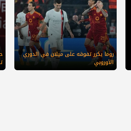
روما يكرر تفوقه على ميلان في الدوري
ح
الأوروبي
تا