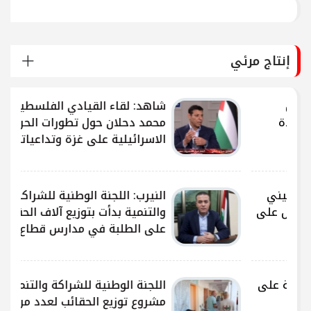
إنتاج مرئي
شاهد: لقاء القيادي الفلسطيني
محمد دحلان حول تطورات الحرب
الاسرائيلية على غزة وتداعياتها
النيرب: اللجنة الوطنية للشراكة
ى
والتنمية بدأت بتوزيع آلاف الحقائب
على الطلبة في مدارس قطاع غزة
ى
اللجنة الوطنية للشراكة والتنمية تُنفذ
مشروع توزيع الحقائب لعدد من مدارس