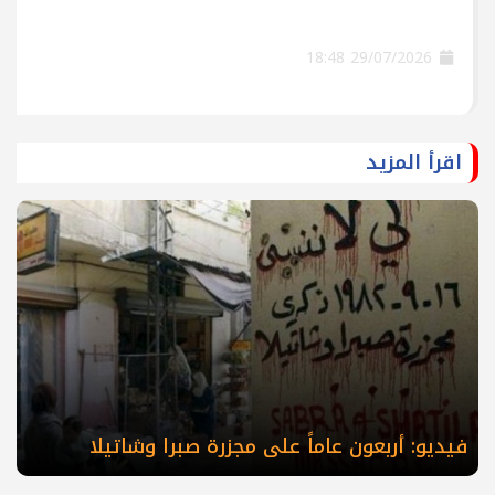
29/07/2026 18:48
اقرأ المزيد
فيديو: أربعون عاماً على مجزرة صبرا وشاتيلا