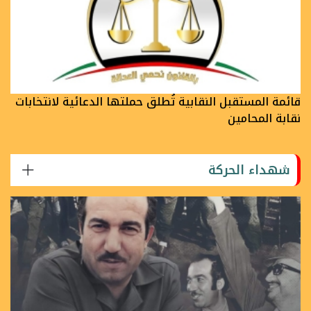
قائمة المستقبل النقابية تُطلق حملتها الدعائية لانتخابات
نقابة المحامين
شهداء الحركة