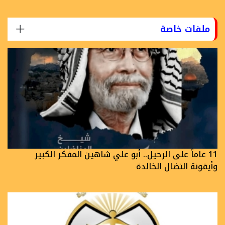
ملفات خاصة
11 عاماً على الرحيل.. أبو علي شاهين المفكر الكبير
وأيقونة النضال الخالدة